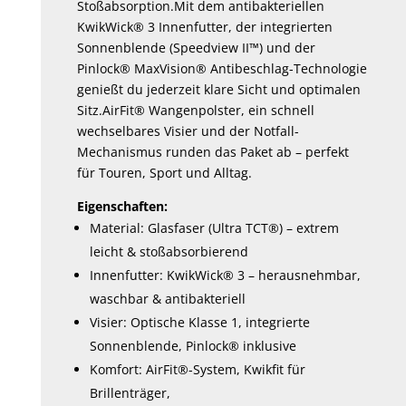
Stoßabsorption.Mit dem antibakteriellen
KwikWick® 3 Innenfutter, der integrierten
Sonnenblende (Speedview II™) und der
Pinlock® MaxVision® Antibeschlag-Technologie
genießt du jederzeit klare Sicht und optimalen
Sitz.AirFit® Wangenpolster, ein schnell
wechselbares Visier und der Notfall-
Mechanismus runden das Paket ab – perfekt
für Touren, Sport und Alltag.
Eigenschaften:
Material: Glasfaser (Ultra TCT®) – extrem
leicht & stoßabsorbierend
Innenfutter: KwikWick® 3 – herausnehmbar,
waschbar & antibakteriell
Visier: Optische Klasse 1, integrierte
Sonnenblende, Pinlock® inklusive
Komfort: AirFit®-System, Kwikfit für
Brillenträger,