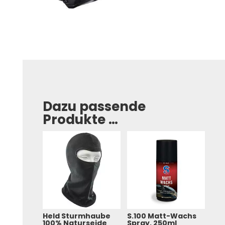
Dazu passende
Produkte …
Held Sturmhaube
S.100 Matt-Wachs
100% Naturseide
Spray, 250ml