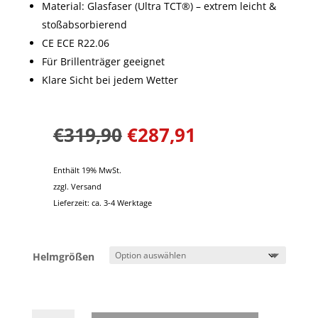
Material: Glasfaser (Ultra TCT®) – extrem leicht &
stoßabsorbierend
CE ECE R22.06
Für Brillenträger geeignet
Klare Sicht bei jedem Wetter
€
319,90
€
287,91
Enthält 19% MwSt.
zzgl.
Versand
Lieferzeit: ca. 3-4 Werktage
Helmgrößen
Scorpion