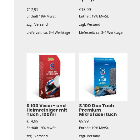
€
17,95
€
13,99
Enthält 19% MwSt.
Enthält 19% MwSt.
zzgl.
Versand
zzgl.
Versand
Lieferzeit: ca. 3-4 Werktage
Lieferzeit: ca. 3-4 Werktage
S.100 Visier- und
S.100 Das Tuch
Helmreiniger mit
Premium
Tuch , 100ml
Mikrofasertuch
€
14,99
€
9,99
Enthält 19% MwSt.
Enthält 19% MwSt.
zzgl.
Versand
zzgl.
Versand