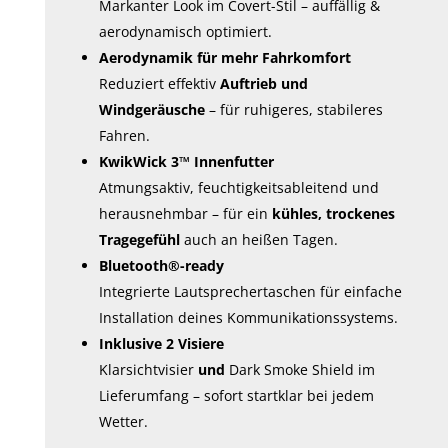
Markanter Look im Covert-Stil – auffällig &
aerodynamisch optimiert.
Aerodynamik für mehr Fahrkomfort
Reduziert effektiv
Auftrieb und
Windgeräusche
– für ruhigeres, stabileres
Fahren.
KwikWick 3™ Innenfutter
Atmungsaktiv, feuchtigkeitsableitend und
herausnehmbar – für ein
kühles, trockenes
Tragegefühl
auch an heißen Tagen.
Bluetooth®-ready
Integrierte Lautsprechertaschen für einfache
Installation deines Kommunikationssystems.
Inklusive 2 Visiere
Klarsichtvisier
und
Dark Smoke Shield im
Lieferumfang – sofort startklar bei jedem
Wetter.