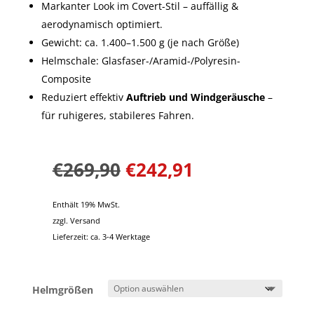
Markanter Look im Covert-Stil – auffällig &
aerodynamisch optimiert.
Gewicht: ca. 1.400–1.500 g (je nach Größe)
Helmschale: Glasfaser-/Aramid-/Polyresin-
Composite
Reduziert effektiv
Auftrieb und Windgeräusche
–
für ruhigeres, stabileres Fahren.
€
269,90
€
242,91
Enthält 19% MwSt.
zzgl.
Versand
Lieferzeit: ca. 3-4 Werktage
Helmgrößen