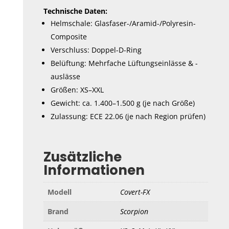
Technische Daten:
Helmschale: Glasfaser-/Aramid-/Polyresin-
Composite
Verschluss: Doppel-D-Ring
Belüftung: Mehrfache Lüftungseinlässe & -
auslässe
Größen: XS–XXL
Gewicht: ca. 1.400–1.500 g (je nach Größe)
Zulassung: ECE 22.06 (je nach Region prüfen)
Zusätzliche
Informationen
Modell
Covert-FX
Brand
Scorpion