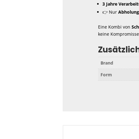
3 Jahre Verarbei
👉 Nur
Abholung
Eine Kombi von
Sc
keine Kompromisse
Zusätzlic
Brand
Form