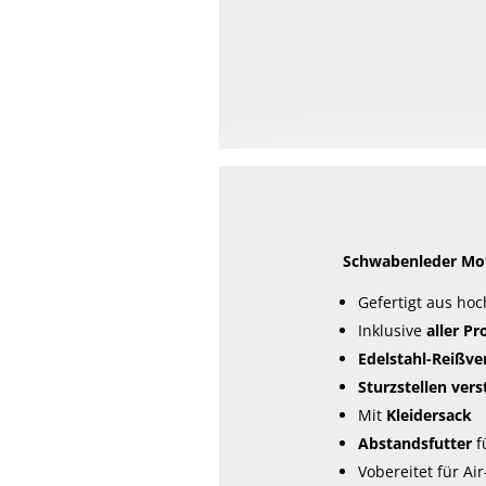
Schwabenleder Mo
Gefertigt aus ho
Inklusive
aller Pr
Edelstahl-Reißve
Sturzstellen vers
Mit
Kleidersack
Abstandsfutter
f
Vobereitet für Ai