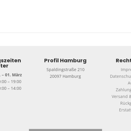
szeiten
Profil Hamburg
Recht
ter
Spaldingstraße 210
Impr
 – 01. März
20097 Hamburg
Datenschu
0:00 – 19:00
A
:00 – 14:00
Zahlun
Versand &
Rück
Ersta