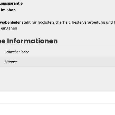
tungsgarantie
 im Shop
hwabenleder
steht für höchste Sicherheit, beste Verarbeitung und h
 eingehen
he Informationen
Schwabenleder
Männer