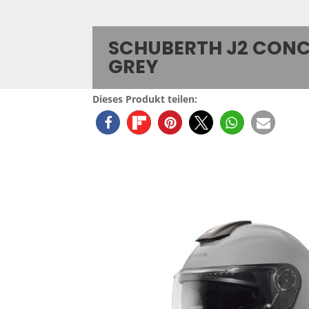
SCHUBERTH J2 CON
GREY
Dieses Produkt teilen: