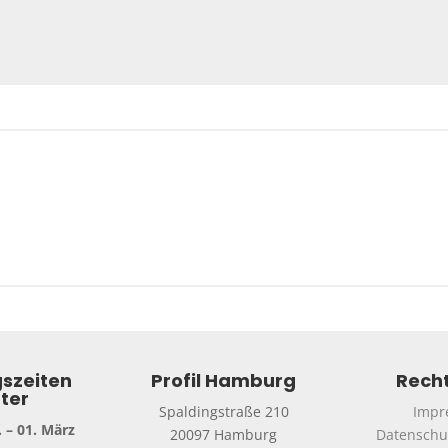
szeiten
Profil Hamburg
Recht
ter
Spaldingstraße 210
Impr
 – 01. März
20097 Hamburg
Datenschu