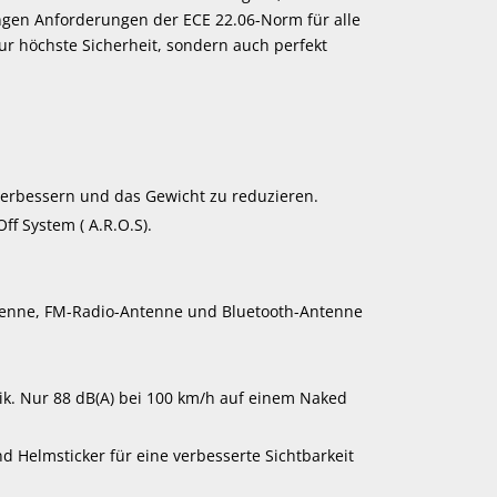
ngen Anforderungen der ECE 22.06-Norm für alle
r höchste Sicherheit, sondern auch perfekt
verbessern und das Gewicht zu reduzieren.
f System ( A.R.O.S).
ntenne, FM-Radio-Antenne und Bluetooth-Antenne
ik. Nur 88 dB(A) bei 100 km/h auf einem Naked
 Helmsticker für eine verbesserte Sichtbarkeit