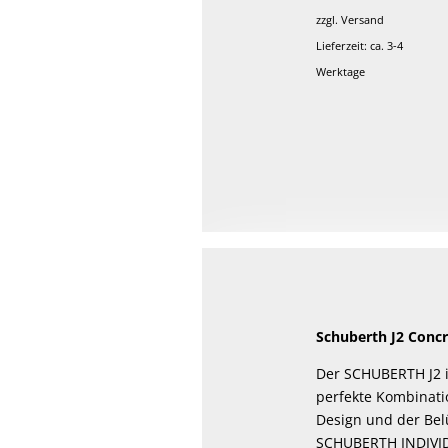
von 5
zzgl.
Versand
Lieferzeit: ca. 3-4
Werktage
Schuberth J2 Concr
Der SCHUBERTH J2 i
perfekte Kombinati
Design und der Bel
SCHUBERTH INDIVIDU