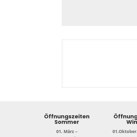
Öffnungszeiten
Öffnung
Sommer
Win
01. März –
01.Oktober.