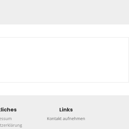
liches
Links
essum
Kontakt aufnehmen
tzerklärung