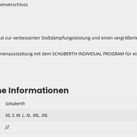
henverschluss
al zur verbesserten Stoßdämpfungsleistung und einen vergrößerte
Innenausstattung mit dem SCHUBERTH INDIVIDUAL PROGRAM für ein
he Informationen
Schuberth
XS, S, M, L, XL, XXL, 3XL
J2