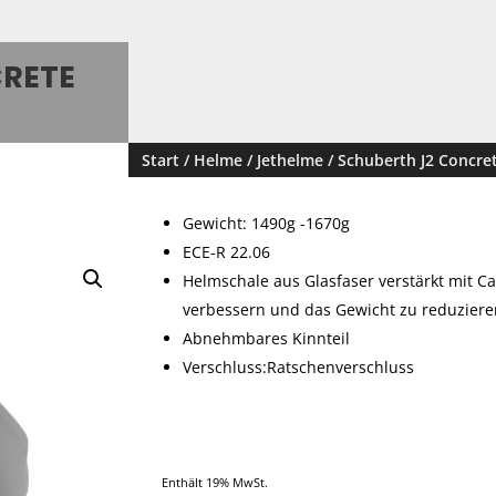
CRETE
Start
/
Helme
/
Jethelme
/ Schuberth J2 Concre
Gewicht: 1490g -1670g
ECE-R 22.06
Helmschale aus Glasfaser verstärkt mit 
verbessern und das Gewicht zu reduziere
Abnehmbares Kinnteil
Verschluss:Ratschenverschluss
Enthält 19% MwSt.