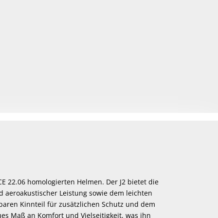
E 22.06 homologierten Helmen. Der J2 bietet die
 aeroakustischer Leistung sowie dem leichten
baren Kinnteil für zusätzlichen Schutz und dem
s Maß an Komfort und Vielseitigkeit, was ihn