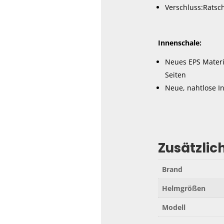
Verschluss:Ratsc
Innenschale:
Neues EPS Materi
Seiten
Neue, nahtlose 
Zusätzlic
Brand
Helmgrößen
Modell