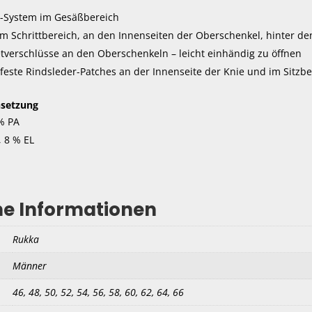
n-System im Gesäßbereich
 im Schrittbereich, an den Innenseiten der Oberschenkel, hinter 
erschlüsse an den Oberschenkeln – leicht einhändig zu öffnen
feste Rindsleder-Patches an der Innenseite der Knie und im Sitzbe
setzung
 % PA
, 8 % EL
he Informationen
Rukka
Männer
46, 48, 50, 52, 54, 56, 58, 60, 62, 64, 66