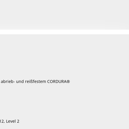
uf abrieb- und reißfestem CORDURA®
2, Level 2