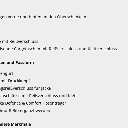
gen vorne und hinten an den Oberschenkeln
 mit Reißverschluss
sende Cargotaschen mit Reißverschluss und Klettverschluss
iten und Passform
lengurt
s mit Druckknopf
gsreißverschluss für Jacke
abschlüsse mit Reißverschluss und Klett
a Defence & Comfort Hosenträger
ind-R Bib ergänzt werden
ndere Merkmale