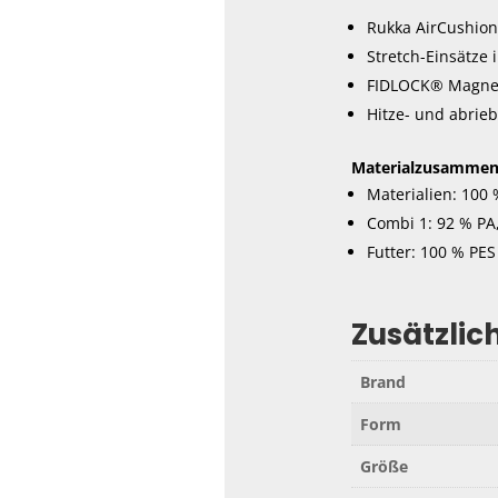
Rukka AirCushio
Stretch-Einsätze
FIDLOCK® Magnetv
Hitze- und abrieb
Materialzusammen
Materialien: 100
Combi 1: 92 % PA
Futter: 100 % PES
Zusätzlic
Brand
Form
Größe