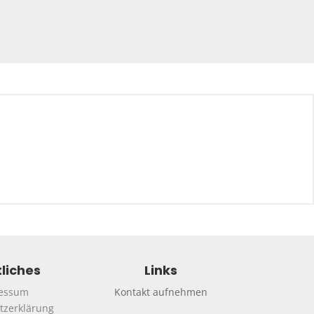
liches
Links
essum
Kontakt aufnehmen
tzerklärung