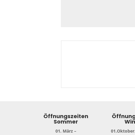
Öffnungszeiten
Öffnung
Sommer
Win
01. März –
01.Oktober.