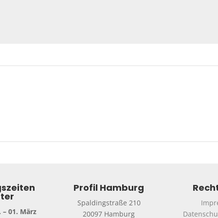
szeiten
Profil Hamburg
Recht
ter
Spaldingstraße 210
Impr
 – 01. März
20097 Hamburg
Datenschu