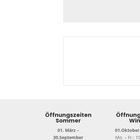
Öffnungszeiten
Öffnung
Sommer
Win
01. März –
01.Oktober.
30.September
Mo. – Fr.: 1