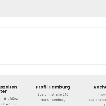
szeiten
Profil Hamburg
Recht
ter
Spaldingstraße 210
Impr
 – 01. März
20097 Hamburg
Datenschu
0:00 – 19:00
A