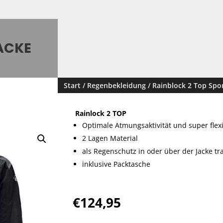
ACKE
Start
/
Regenbekleidung
/ Rainblock 2 Top Spo
Rainlock 2 TOP
Optimale Atmungsaktivität und super flex
2 Lagen Material
als Regenschutz in oder über der Jacke tr
inklusive Packtasche
€
124,95