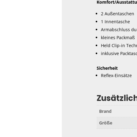
Komfort/Ausstatt
2 Außentaschen
1 Innentasche
Armabschluss dur
kleines Packmaß
Held Clip-in Tech
inklusive Packtas
Sicherheit
Reflex-Einsätze
Zusätzlic
Brand
Größe