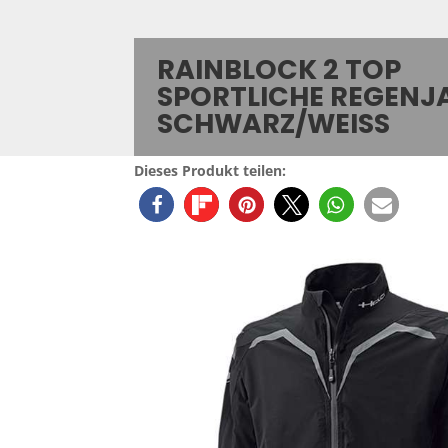
RAINBLOCK 2 TOP
SPORTLICHE REGENJ
SCHWARZ/WEISS
Dieses Produkt teilen: