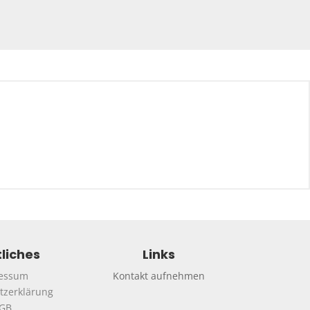
liches
Links
essum
Kontakt aufnehmen
tzerklärung
GB