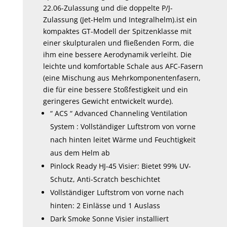
22.06-Zulassung und die doppelte P/J-
Zulassung (Jet-Helm und Integralhelm).ist ein
kompaktes GT-Modell der Spitzenklasse mit
einer skulpturalen und fließenden Form, die
ihm eine bessere Aerodynamik verleiht. Die
leichte und komfortable Schale aus AFC-Fasern
(eine Mischung aus Mehrkomponentenfasern,
die für eine bessere Stoßfestigkeit und ein
geringeres Gewicht entwickelt wurde).
“ ACS “ Advanced Channeling Ventilation
System : Vollständiger Luftstrom von vorne
nach hinten leitet Wärme und Feuchtigkeit
aus dem Helm ab
Pinlock Ready HJ-45 Visier: Bietet 99% UV-
Schutz, Anti-Scratch beschichtet
Vollständiger Luftstrom von vorne nach
hinten: 2 Einlässe und 1 Auslass
Dark Smoke Sonne Visier installiert