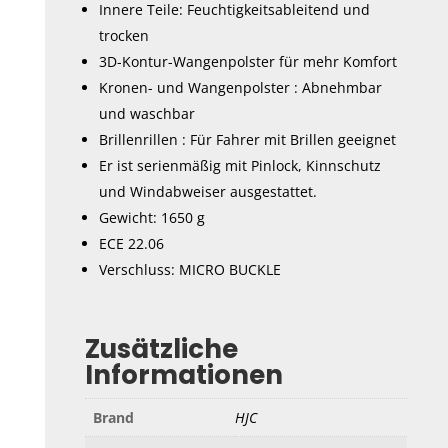
Innere Teile: Feuchtigkeitsableitend und
trocken
3D-Kontur-Wangenpolster für mehr Komfort
Kronen- und Wangenpolster : Abnehmbar
und waschbar
Brillenrillen : Für Fahrer mit Brillen geeignet
Er ist serienmäßig mit Pinlock, Kinnschutz
und Windabweiser ausgestattet.
Gewicht: 1650 g
ECE 22.06
Verschluss: MICRO BUCKLE
Zusätzliche
Informationen
Brand
HJC