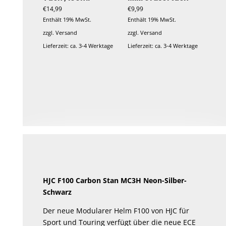
€
14,99
€
9,99
Enthält 19% MwSt.
Enthält 19% MwSt.
zzgl.
Versand
zzgl.
Versand
Lieferzeit: ca. 3-4 Werktage
Lieferzeit: ca. 3-4 Werktage
HJC F100 Carbon Stan MC3H Neon-Silber-
Schwarz
Der neue Modularer Helm F100 von HJC für
Sport und Touring verfügt über die neue ECE