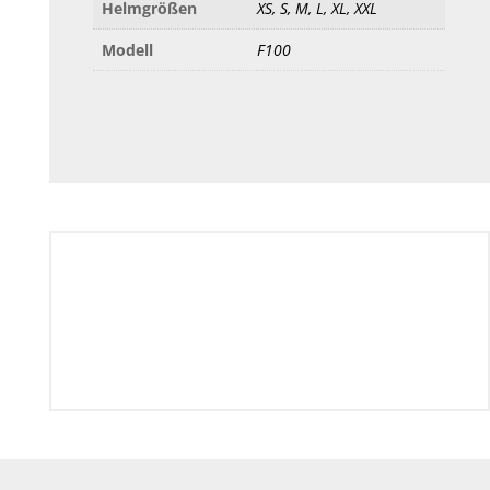
Helmgrößen
XS, S, M, L, XL, XXL
Modell
F100