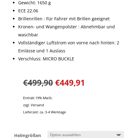
Gewicht: 1650 g
ECE 22.06
Brillenrillen : Für Fahrer mit Brillen geeignet
Kronen- und Wangenpolster : Abnehmbar und
waschbar
Vollständiger Luftstrom von vorne nach hinten: 2
Einlässe und 1 Auslass
Verschluss: MICRO BUCKLE
€
499,90
€
449,91
Enthält 19% MwSt.
zzgl.
Versand
Lieferzeit: ca. 3-4 Werktage
Helmgrößen