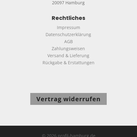
20097 Hamburg
Rechtliches
Impressum
Datenschutzerklärung
AGB
Zahlungsweisen
Versand & Lieferung
Rückgabe & Erstattungen
Vertrag widerrufen
© 2026 profil-hamburg.de