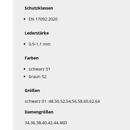
Schutzklassen
EN 17092:2020
Lederstärke
0,9-1,1 mm
Farben
schwarz 01
braun 52
Größen
schwarz 01 :48,50,52,54,56,58,60,62,64
Damengrößen
34,36,38,40,42,44,46D