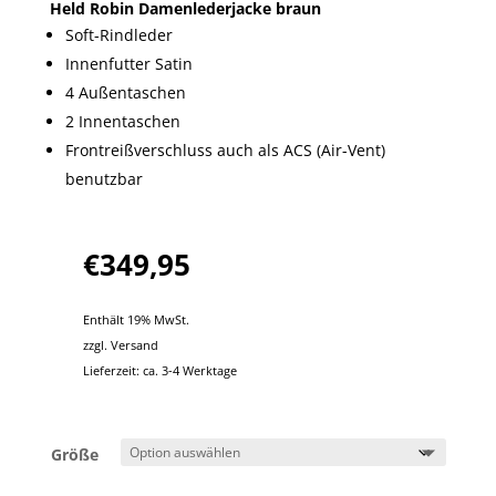
Held Robin Damenlederjacke braun
Soft-Rindleder
Innenfutter Satin
4 Außentaschen
2 Innentaschen
Frontreißverschluss auch als ACS (Air-Vent)
benutzbar
€
349,95
Enthält 19% MwSt.
zzgl.
Versand
Lieferzeit: ca. 3-4 Werktage
Größe