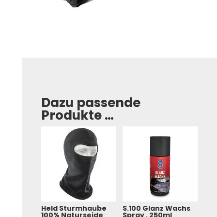
Dazu passende
Produkte …
Held Sturmhaube
S.100 Glanz Wachs
100% Naturseide
Spray , 250ml