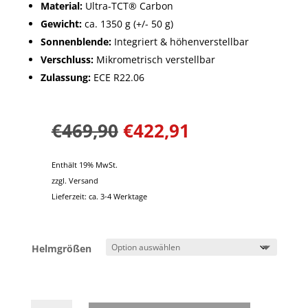
Material:
Ultra-TCT® Carbon
Gewicht:
ca. 1350 g (+/- 50 g)
Sonnenblende:
Integriert & höhenverstellbar
Verschluss:
Mikrometrisch verstellbar
Zulassung:
ECE R22.06
€
469,90
€
422,91
Enthält 19% MwSt.
zzgl.
Versand
Lieferzeit: ca. 3-4 Werktage
Helmgrößen
EXO-