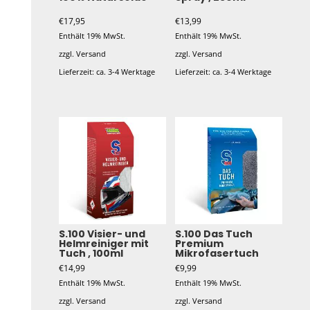
€
17,95
€
13,99
Enthält 19% MwSt.
Enthält 19% MwSt.
zzgl.
Versand
zzgl.
Versand
Lieferzeit: ca. 3-4 Werktage
Lieferzeit: ca. 3-4 Werktage
S.100 Visier- und
S.100 Das Tuch
Helmreiniger mit
Premium
Tuch , 100ml
Mikrofasertuch
€
14,99
€
9,99
Enthält 19% MwSt.
Enthält 19% MwSt.
zzgl.
Versand
zzgl.
Versand