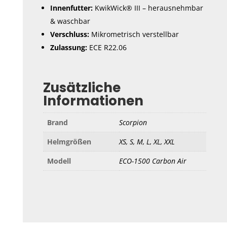
Innenfutter:
KwikWick® III – herausnehmbar
& waschbar
Verschluss:
Mikrometrisch verstellbar
Zulassung:
ECE R22.06
Zusätzliche
Informationen
Brand
Scorpion
Helmgrößen
XS, S, M, L, XL, XXL
Modell
ECO-1500 Carbon Air