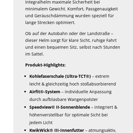
Integralhelm maximale Sicherheit bei
minimalem Gewicht. Komfort, Passgenauigkeit
und Geräuschdämmung wurden speziell für
lange Strecken optimiert.
Ob auf der Autobahn oder der Landstraße –
dieser Helm sorgt für klare Sicht, ruhige Fahrt
und einen bequemen Sitz, selbst nach Stunden
im Sattel.
Produkt-Highlights:
Kohlefaserschale (Ultra-TCT®)
– extrem
leicht & gleichzeitig hoch stoßabsorbierend
Airfit®-System
– individuelle Anpassung
durch aufblasbare Wangenpolster
Speedview® II-Sonnenblende
– integriert &
höhenverstellbar für optimale Sicht bei
jedem Licht
KwikWick® III-Innenfutter
– atmungsaktiv,