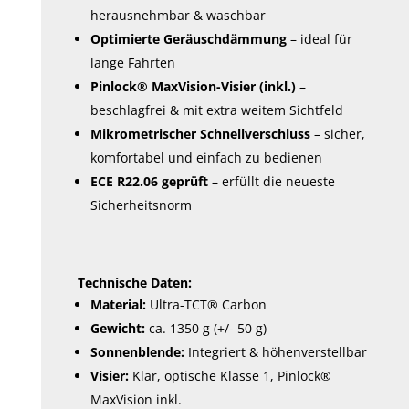
herausnehmbar & waschbar
Optimierte Geräuschdämmung
– ideal für
lange Fahrten
Pinlock® MaxVision-Visier (inkl.)
–
beschlagfrei & mit extra weitem Sichtfeld
Mikrometrischer Schnellverschluss
– sicher,
komfortabel und einfach zu bedienen
ECE R22.06 geprüft
– erfüllt die neueste
Sicherheitsnorm
Technische Daten:
Material:
Ultra-TCT® Carbon
Gewicht:
ca. 1350 g (+/- 50 g)
Sonnenblende:
Integriert & höhenverstellbar
Visier:
Klar, optische Klasse 1, Pinlock®
MaxVision inkl.