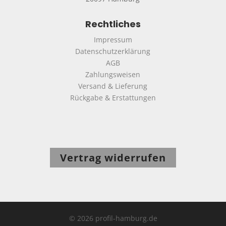
Rechtliches
Impressum
Datenschutzerklärung
AGB
Zahlungsweisen
Versand & Lieferung
Rückgabe & Erstattungen
Vertrag widerrufen
© 2026 profil-hamburg.de