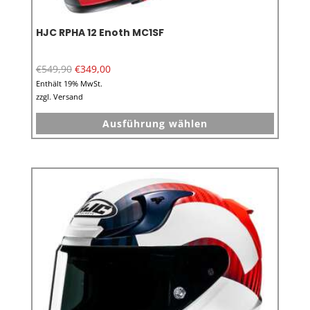
HJC RPHA 12 Enoth MC1SF
€
549,90
€
349,00
Enthält 19% MwSt.
zzgl.
Versand
Dieses
Ausführung wählen
Produkt
weist
mehrer
Variant
auf.
Die
Option
können
auf
der
Produkt
gewähl