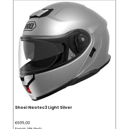
Shoei Neotec3 Light Silver
€
699,00
Enthält 19% MwSt.