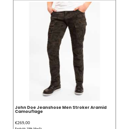
John Doe Jeanshose Men Stroker Aramid
Camouflage
€
269,00
Enthält 19% MwSt.