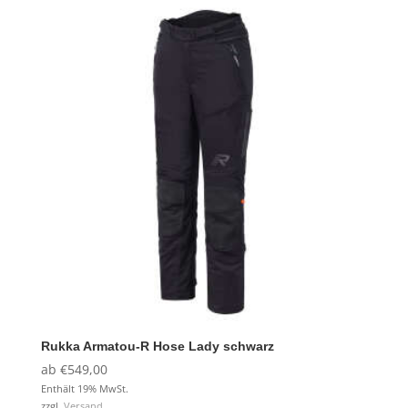
Rukka Armatou-R Hose Lady schwarz
ab
€
549,00
Enthält 19% MwSt.
zzgl.
Versand