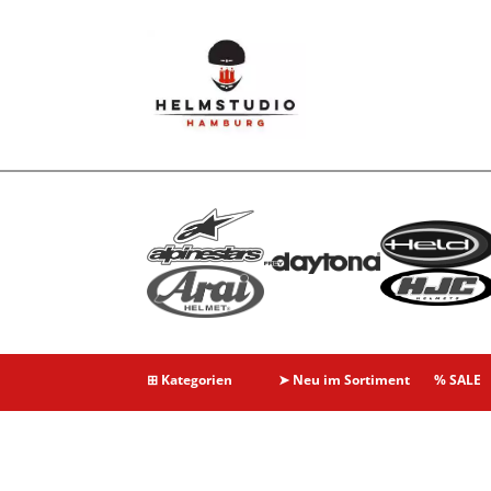
⊞ Kategorien
➤ Neu im Sortiment
% SALE