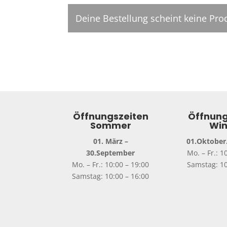
Deine Bestellung scheint keine Pro
Öffnungszeiten
Öffnung
Sommer
Win
01. März –
01.Oktober.
30.September
Mo. – Fr.: 1
Mo. – Fr.: 10:00 – 19:00
Samstag: 10
Samstag: 10:00 – 16:00