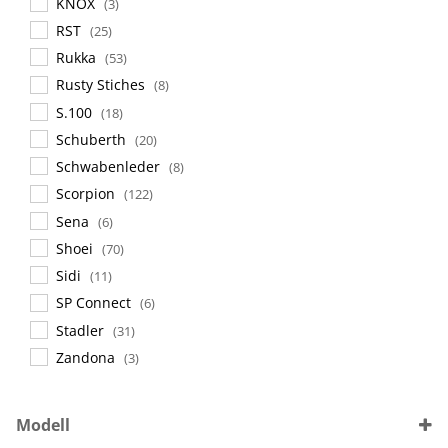
KNOX
(3)
RST
(25)
Rukka
(53)
Rusty Stiches
(8)
S.100
(18)
Schuberth
(20)
Schwabenleder
(8)
Scorpion
(122)
Sena
(6)
Shoei
(70)
Sidi
(11)
SP Connect
(6)
Stadler
(31)
Zandona
(3)
Modell