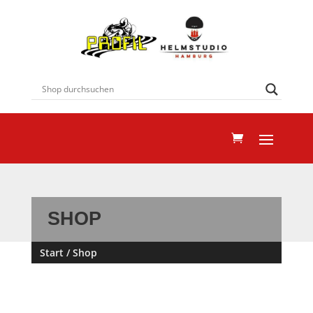
SHOP
Start
/ Shop