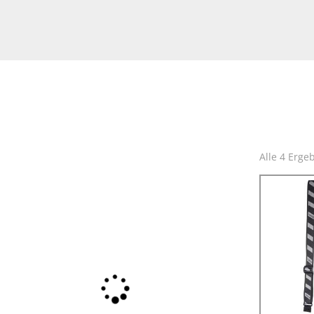
HOSENTRÄGER
Alle 4 Erge