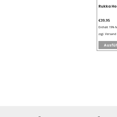
Rukka Ho
€
39,95
Enthält 19% 
zzgl.
Versand
Ausfü