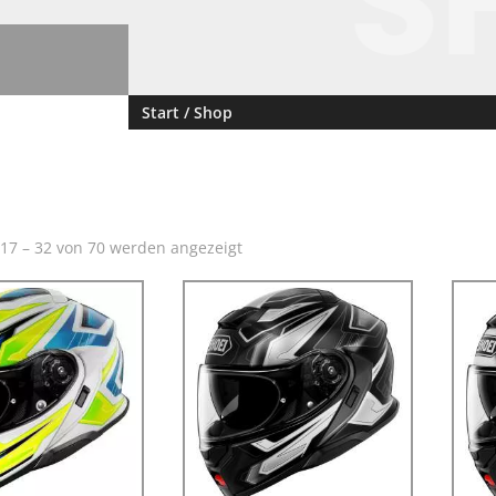
S
Start
/ Shop
 17 – 32 von 70 werden angezeigt