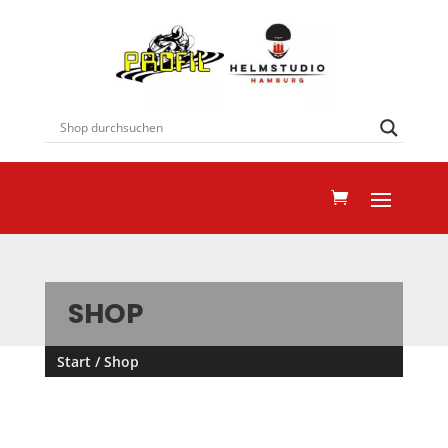
SHOP
Start
/ Shop