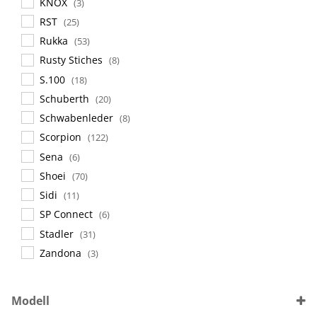
KNOX
(3)
RST
(25)
Rukka
(53)
Rusty Stiches
(8)
S.100
(18)
Schuberth
(20)
Schwabenleder
(8)
Scorpion
(122)
Sena
(6)
Shoei
(70)
Sidi
(11)
SP Connect
(6)
Stadler
(31)
Zandona
(3)
Modell