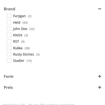
Brand
Furygan
(2)
Held
(65)
John Doe
(32)
KNOX
(3)
RST
(9)
Rukka
(38)
Rusty Stiches
(3)
Stadler
(19)
Form
Frauen
(38)
Preis
Männer
(109)
Unisex
(3)