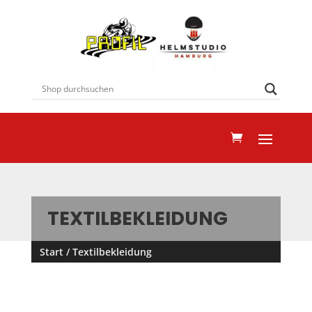
TEXTILBEKLEIDUNG
Start
/ Textilbekleidung